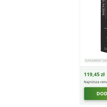
SUPLEMENT DIE
119,45
zł
Najniższa cen
DOD