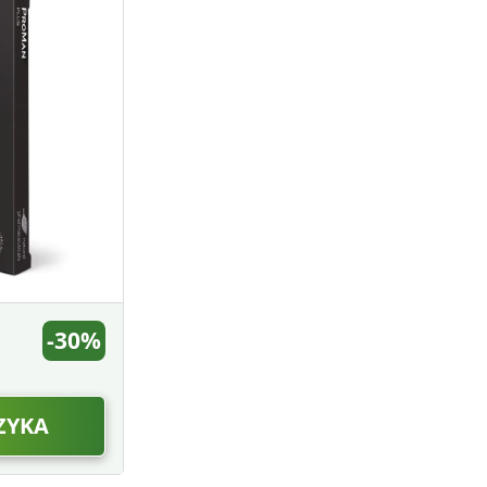
-30%
ZYKA