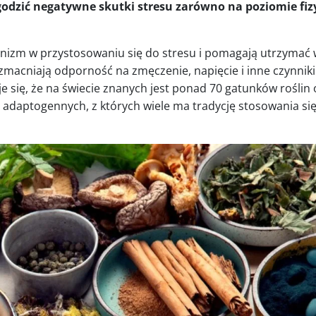
odzić negatywne skutki stresu zarówno na poziomie fizy
nizm w przystosowaniu się do stresu i pomagają utrzymać
acniają odporność na zmęczenie, napięcie i inne czynniki 
e się, że na świecie znanych jest ponad 70 gatunków roślin 
 adaptogennych, z których wiele ma tradycję stosowania się