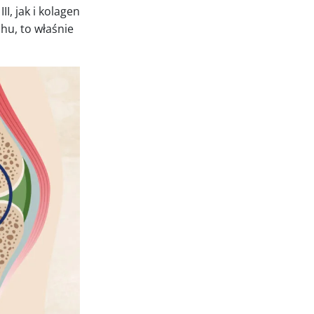
I, jak i kolagen
chu, to właśnie