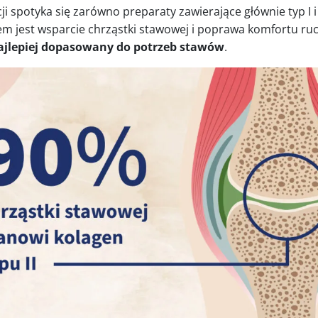
 spotyka się zarówno preparaty zawierające głównie typ I i II
celem jest wsparcie chrząstki stawowej i poprawa komfortu ru
 najlepiej dopasowany do potrzeb stawów
.