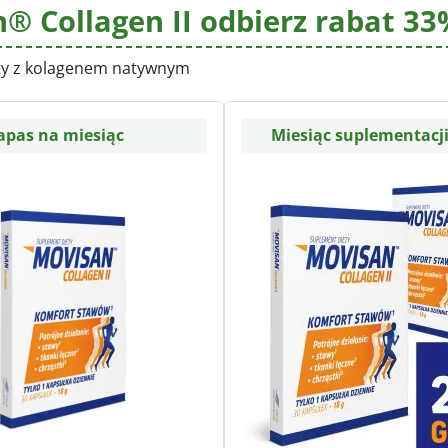
® Collagen II odbierz rabat 33
ty z kolagenem natywnym
apas na miesiąc
Miesiąc suplementacji