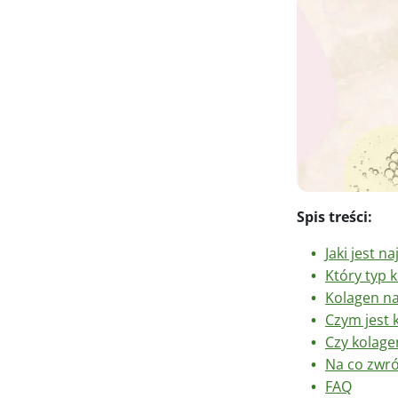
Spis treści:
Jaki jest 
Który typ 
Kolagen na
Czym jest 
Czy kolage
Na co zwró
FAQ