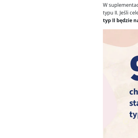
W suplementacji
typu II. Jeśli 
typ II będzie