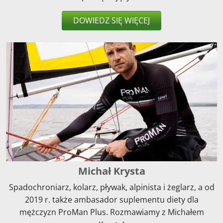
DOWIEDZ SIĘ WIĘCEJ
Michał Krysta
Spadochroniarz, kolarz, pływak, alpinista i żeglarz, a od
2019 r. także ambasador suplementu diety dla
mężczyzn ProMan Plus. Rozmawiamy z Michałem