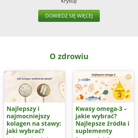
Krystą!
DOWIEDZ SIĘ WIĘCEJ
O zdrowiu
Najlepszy i
Kwasy omega-3 –
najmocniejszy
jakie wybrać?
kolagen na stawy:
Najlepsze źródła i
jaki wybrać?
suplementy