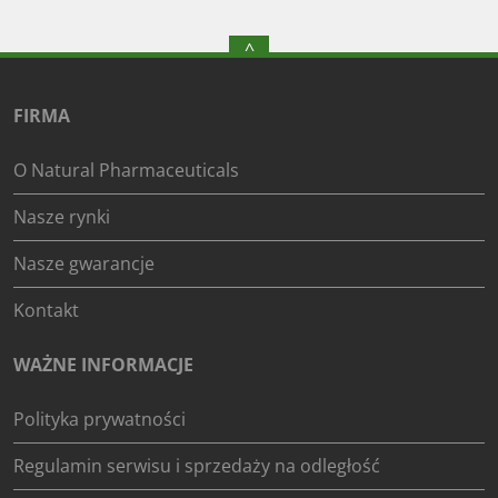
^
FIRMA
O Natural Pharmaceuticals
Nasze rynki
Nasze gwarancje
Kontakt
WAŻNE INFORMACJE
Polityka prywatności
Regulamin serwisu i sprzedaży na odległość