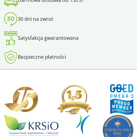
Darmowa dostawa od 150 zł
30 dni na zwrot
Satysfakcja gwarantowana
Bezpieczne płatności