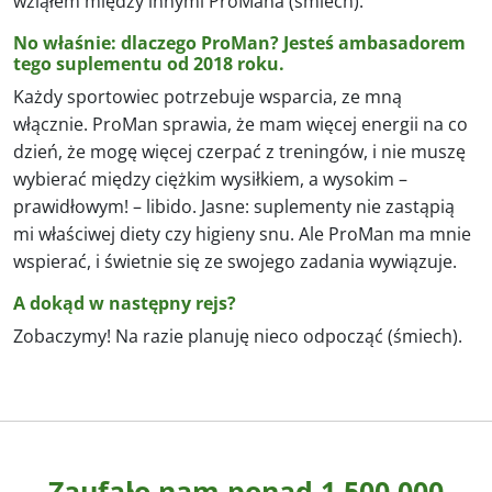
wziąłem między innymi ProMana (śmiech).
No właśnie: dlaczego ProMan? Jesteś ambasadorem
tego suplementu od 2018 roku.
Każdy sportowiec potrzebuje wsparcia, ze mną
włącznie. ProMan sprawia, że mam więcej energii na co
dzień, że mogę więcej czerpać z treningów, i nie muszę
wybierać między ciężkim wysiłkiem, a wysokim –
prawidłowym! – libido. Jasne: suplementy nie zastąpią
mi właściwej diety czy higieny snu. Ale ProMan ma mnie
wspierać, i świetnie się ze swojego zadania wywiązuje.
A dokąd w następny rejs?
Zobaczymy! Na razie planuję nieco odpocząć (śmiech).
Zaufało nam ponad 1 500 000