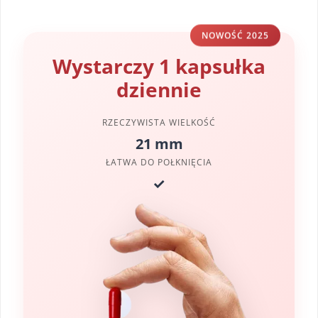
NOWOŚĆ 2025
Wystarczy 1 kapsułka
dziennie
RZECZYWISTA WIELKOŚĆ
21 mm
ŁATWA DO POŁKNIĘCIA
✓