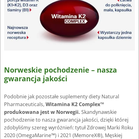
Norweskie pochodzenie – nasza
gwarancja jakości
Podobnie jak pozostałe suplementy diety Natural
Pharmaceuticals,
Witamina K2 Complex™
produkowana jest w Norwegii.
Skandynawskie
pochodzenie to nasza gwarancja jakości, dzięki której
zdobyliśmy szereg wyróżnień: tytuł Zdrowej Marki Roku
2020 (OmegaMarine™) i 2021 (MemoreX®), Męskiej