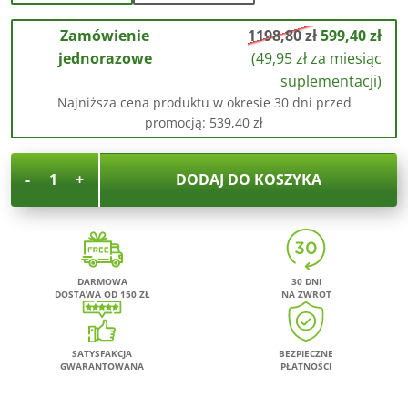
Zamówienie
1198,80 zł
599,40
zł
jednorazowe
(
49,95
zł
za miesiąc
suplementacji)
Najniższa cena produktu w okresie 30 dni przed
promocją:
539,40
zł
-
+
DODAJ DO KOSZYKA
DARMOWA
30 DNI
DOSTAWA OD 150 ZŁ
NA ZWROT
SATYSFAKCJA
BEZPIECZNE
GWARANTOWANA
PŁATNOŚCI