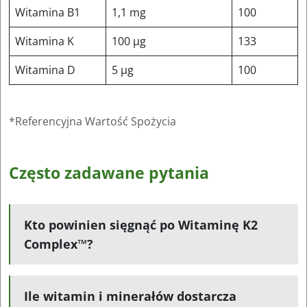
Witamina B1
1,1 mg
100
Witamina K
100 μg
133
Witamina D
5 μg
100
*Referencyjna Wartość Spożycia
Często zadawane pytania
Kto powinien sięgnąć po Witaminę K2
Complex™?
Ile witamin i minerałów dostarcza