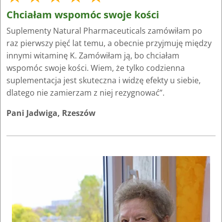
Chciałam wspomóc swoje kości
Suplementy Natural Pharmaceuticals zamówiłam po
raz pierwszy pięć lat temu, a obecnie przyjmuję między
innymi witaminę K. Zamówiłam ją, bo chciałam
wspomóc swoje kości. Wiem, że tylko codzienna
suplementacja jest skuteczna i widzę efekty u siebie,
dlatego nie zamierzam z niej rezygnować”.
Pani Jadwiga, Rzeszów