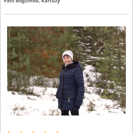
Pani Bogumiła, Kartuzy