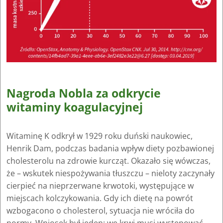
Nagroda Nobla za odkrycie
witaminy koagulacyjnej
Witaminę K odkrył w 1929 roku duński naukowiec,
Henrik Dam, podczas badania wpływ diety pozbawionej
cholesterolu na zdrowie kurcząt. Okazało się wówczas,
że – wskutek niespożywania tłuszczu – nieloty zaczynały
cierpieć na nieprzerwane krwotoki, występujące w
miejscach kolczykowania. Gdy ich dietę na powrót
wzbogacono o cholesterol, sytuacja nie wróciła do