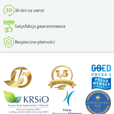
30 dni na zwrot
Satysfakcja gwarantowana
Bezpieczne płatności