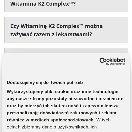
Witamina K2 Complex™?
Czy Witaminę K2 Complex™ można
zażywać razem z lekarstwami?
Ile kapsułek zawiera jedno opakowanie?
Po jakim czasie zauważę efekty
Dostosujemy się do Twoich potrzeb
suplementacji?
Wykorzystujemy pliki cookie oraz inne technologie,
aby nasze strony pozostały niezawodne i bezpieczne
oraz by mierzyć ich skuteczność i zapewnić lepszą
personalizację doświadczeń zakupowych i reklam,
również w mediach społecznościowych.
W tych
celach zbieramy dane o użytkownikach, ich