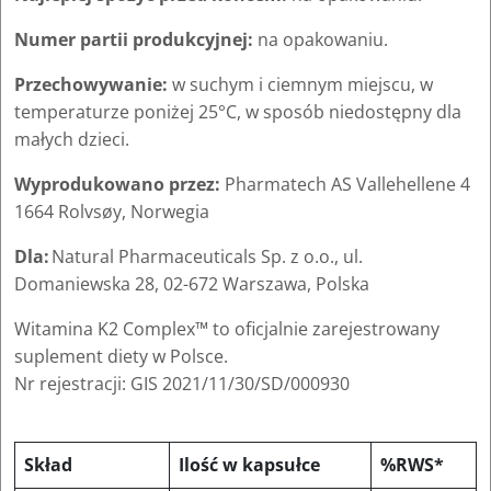
Numer partii produkcyjnej:
na opakowaniu.
Przechowywanie:
w suchym i ciemnym miejscu, w
temperaturze poniżej 25°C, w sposób niedostępny dla
małych dzieci.
Wyprodukowano przez:
Pharmatech AS Vallehellene 4
1664 Rolvsøy, Norwegia
Dla:
Natural Pharmaceuticals Sp. z o.o., ul.
Domaniewska 28, 02-672 Warszawa, Polska
Witamina K2 Complex™ to oficjalnie zarejestrowany
suplement diety w Polsce.
Nr rejestracji: GIS 2021/11/30/SD/000930
Skład
Ilość w kapsułce
%RWS*