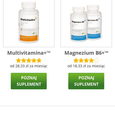
Multivitamina+™
Magnezium B6+™
od
28,33
zł
za miesiąc
od
18,33
zł
za miesiąc
POZNAJ
POZNAJ
SUPLEMENT
SUPLEMENT