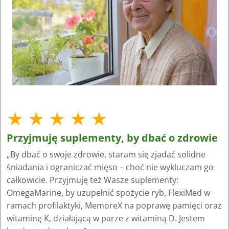
★ ★ ★ ★ ★
Przyjmuję suplementy, by dbać o zdrowie
„By dbać o swoje zdrowie, staram się zjadać solidne
śniadania i ograniczać mięso – choć nie wykluczam go
całkowicie. Przyjmuję też Wasze suplementy:
OmegaMarine, by uzupełnić spożycie ryb, FlexiMed w
ramach profilaktyki, MemoreX na poprawę pamięci oraz
witaminę K, działającą w parze z witaminą D. Jestem