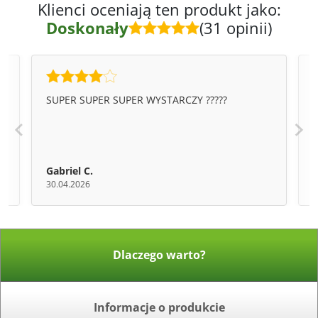
Klienci oceniają ten produkt jako:
Doskonały
(31 opinii)
o
SUPER SUPER SUPER WYSTARCZY ?????
P
y
Gabriel C.
30.04.2026
2
Dlaczego warto?
Informacje o produkcie