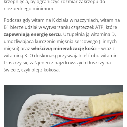
krzepnięcia, by ograniczyć rozmiar zakrzepu do
niezbędnego minimum.
Podczas gdy witamina K działa w naczyniach, witamina
B1 bierze udział w wytwarzaniu cząsteczek ATP, które
zapewniają energię sercu
. Uzupełnia ją witamina D,
umożliwiająca kurczenie mięśnia sercowego (i innych
mięśni) oraz
właściwą mineralizację kości
– wraz z
witaminą K. O doskonałą przyswajalność obu witamin
troszczy się zaś jeden z najzdrowszych tłuszczy na
świecie, czyli olej z kokosa.