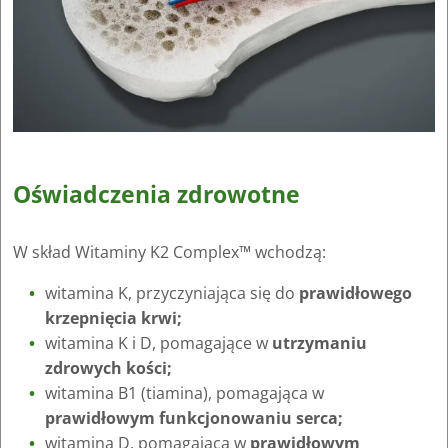
Oświadczenia zdrowotne
W skład Witaminy K2 Complex™ wchodzą:
witamina K, przyczyniająca się do
prawidłowego
krzepnięcia krwi;
witamina K i D, pomagające w
utrzymaniu
zdrowych kości;
witamina B1 (tiamina), pomagająca w
prawidłowym funkcjonowaniu serca;
witamina D, pomagająca w
prawidłowym