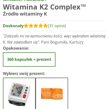
Witamina K2 Complex™
Źródło witaminy K
Doskonały
(31 opinii)
"Zależało mi na wzmocnieniu kości, więc wybrałam witaminę
K. Nie zawiodłam się”.
Pani Bogumiła, Kartuzy
Opakowanie:
360 kapsułek + prezent
Wybierz swój prezent: