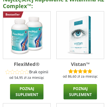
Complex™:
Bestseller
FlexiMed®
Vistan™
Brak opinii
od
86,60
zł
za miesiąc
od
54,95
zł
za miesiąc
POZNAJ
POZNAJ
SUPLEMENT
SUPLEMENT