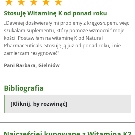
★ ★ ★ ★ ★
Stosuję Witaminę K od ponad roku
„Dawniej doskwierały mi problemy z kręgosłupem, więc
szukałam suplementu, który pomoże wzmocnić moje
kości. Postawiłam na witaminę K od Natural
Pharmaceuticals. Stosuję ją już od ponad roku, i nie
zamierzam rezygnować”.
Pani Barbara, Gielniów
Bibliografia
[Kliknij, by rozwinąć]
Najczęściej kupowane z Witamina K2