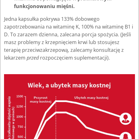
funkcjonowaniu mięśni.
Jedna kapsułka pokrywa 133% dobowego
zapotrzebowania na witaminę K, 100% na witaminę B1 i
D. To zarazem dzienna, zalecana porcja spożycia. (Jeśli
masz problemy z krzepnięciem krwi lub stosujesz
terapię przeciwzakrzepową, zalecamy konsultację z
lekarzem
przed
rozpoczęciem suplementacji).