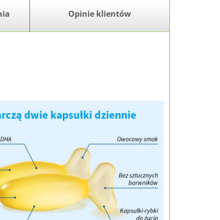
nia
Opinie klientów