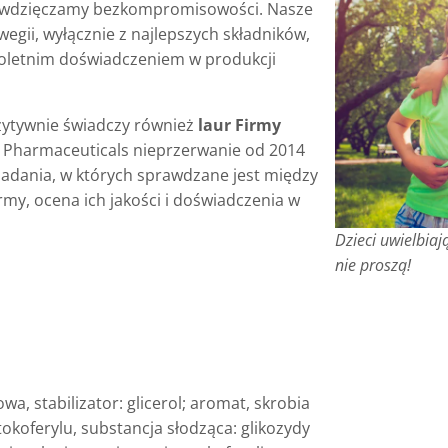
 zawdzięczamy bezkompromisowości. Nasze
gii, wyłącznie z najlepszych składników,
toletnim doświadczeniem w produkcji
ytywnie świadczy również
laur Firmy
Pharmaceuticals nieprzerwanie od 2014
badania, w których sprawdzane jest między
my, ocena ich jakości i doświadczenia w
Dzieci uwielbi
nie proszą!
wa, stabilizator: glicerol; aromat, skrobia
okoferylu, substancja słodząca: glikozydy