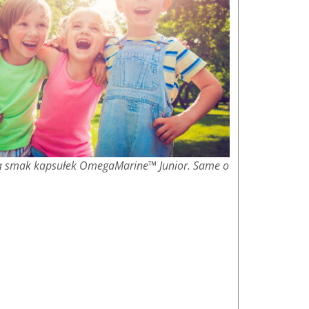
ają smak kapsułek OmegaMarine™ Junior. Same o