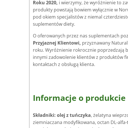
Roku 2020,
i wierzymy, że wyróżnienie to
produkty powstają bowiem wyłącznie w Norwe
pod okiem specjalistów z niemal czterdzies
suplementów diety.
O oferowanych przez nas suplementach poz
Przyjaznej Klientowi,
przyznawany Natural 
roku. Wyróżnienie rokrocznie poprzedzają 
innymi zadowolenie klientów z produktów fir
kontaktach z obsługą klienta.
Informacje o produkcie
Składniki: olej z tuńczyka
, żelatyna wieprzo
ziemniaczana modyfikowana, octan DL-alfa-t