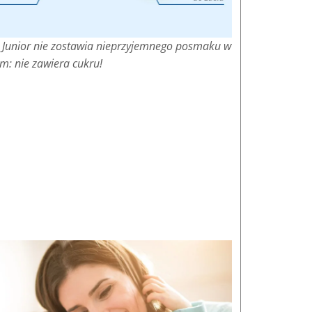
unior nie zostawia nieprzyjemnego posmaku w
ym: nie zawiera cukru!