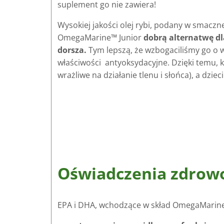
suplement go nie zawiera!
Wysokiej jakości olej rybi, podany w smacznej
OmegaMarine™ Junior
dobrą alternatwę dl
dorsza.
Tym lepszą, że wzbogaciliśmy go o wi
właściwości antyoksydacyjne. Dzięki temu, 
wrażliwe na działanie tlenu i słońca), a dzi
Oświadczenia zdrow
EPA i DHA, wchodzące w skład OmegaMarine™