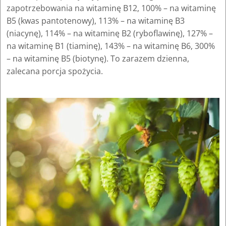
zapotrzebowania na witaminę B12, 100% – na witaminę
B5 (kwas pantotenowy), 113% – na witaminę B3
(niacynę), 114% – na witaminę B2 (ryboflawinę), 127% –
na witaminę B1 (tiaminę), 143% – na witaminę B6, 300%
– na witaminę B5 (biotynę). To zarazem dzienna,
zalecana porcja spożycia.