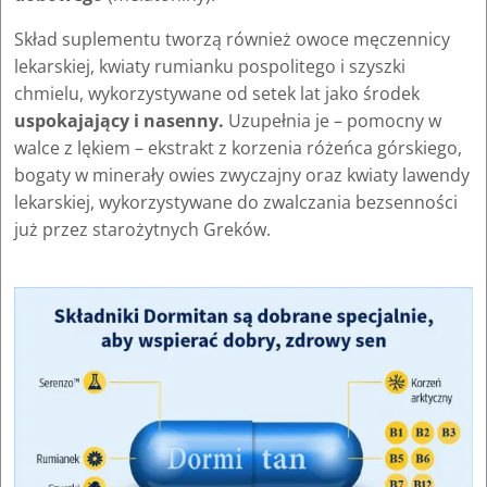
Skład suplementu tworzą również owoce męczennicy
lekarskiej, kwiaty rumianku pospolitego i szyszki
chmielu, wykorzystywane od setek lat jako środek
uspokajający i nasenny.
Uzupełnia je – pomocny w
walce z lękiem – ekstrakt z korzenia różeńca górskiego,
bogaty w minerały owies zwyczajny oraz kwiaty lawendy
lekarskiej, wykorzystywane do zwalczania bezsenności
już przez starożytnych Greków.