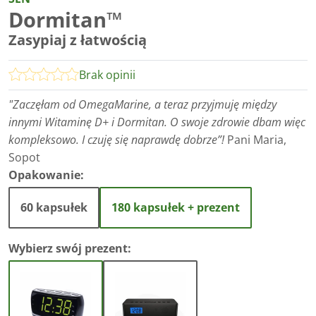
Dormitan™
Zasypiaj z łatwością
Brak opinii
"Zaczęłam od OmegaMarine, a teraz przyjmuję między
innymi Witaminę D+ i Dormitan. O swoje zdrowie dbam więc
kompleksowo. I czuję się naprawdę dobrze”!
Pani Maria,
Sopot
Opakowanie:
60 kapsułek
180 kapsułek + prezent
Wybierz swój prezent: