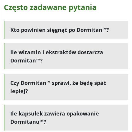
Często zadawane pytania
Kto powinien sięgnąć po Dormitan™?
Ile witamin i ekstraktów dostarcza
Dormitan™?
Czy Dormitan™ sprawi, że będę spać
lepiej?
Ile kapsułek zawiera opakowanie
Dormitanu™?