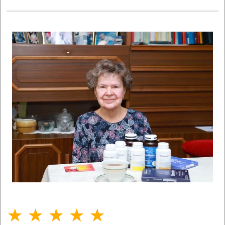
★ ★ ★ ★ ★