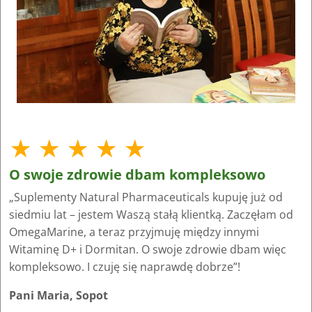
★ ★ ★ ★ ★
O swoje zdrowie dbam kompleksowo
„Suplementy Natural Pharmaceuticals kupuję już od
siedmiu lat – jestem Waszą stałą klientką. Zaczęłam od
OmegaMarine, a teraz przyjmuję między innymi
Witaminę D+ i Dormitan. O swoje zdrowie dbam więc
kompleksowo. I czuję się naprawdę dobrze”!
Pani Maria, Sopot