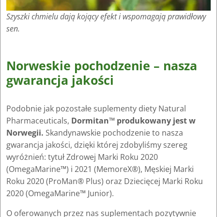
Szyszki chmielu dają kojący efekt i wspomagają prawidłowy
sen.
Norweskie pochodzenie – nasza
gwarancja jakości
Podobnie jak pozostałe suplementy diety Natural
Pharmaceuticals,
Dormitan™ produkowany jest w
Norwegii.
Skandynawskie pochodzenie to nasza
gwarancja jakości, dzięki której zdobyliśmy szereg
wyróżnień: tytuł Zdrowej Marki Roku 2020
(OmegaMarine™) i 2021 (MemoreX®), Męskiej Marki
Roku 2020 (ProMan® Plus) oraz Dziecięcej Marki Roku
2020 (OmegaMarine™ Junior).
O oferowanych przez nas suplementach pozytywnie