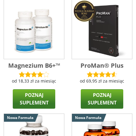
Magnezium B6+™
ProMan® Plus
od
18,33
zł
za miesiąc
od
69,95
zł
za miesiąc
POZNAJ
POZNAJ
SUPLEMENT
SUPLEMENT
Nowa Formuła
Nowa Formuła