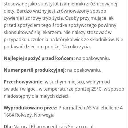
stosowane jako substytut (zamiennik) zróżnicowanej
diety. Bardzo ważny jest zrównoważony sposób
żywienia i zdrowy tryb życia. Osoby przyjmujące leki
przed spożyciem tego środka spożywczego powinny
skonsultować się lekarzem. Nie należy stosować w
przypadku uczulenia na którykolwiek ze składników. Nie
podawać dzieciom poniżej 14 roku życia.
Najlepiej spożyć przed końcem:
na opakowaniu.
Numer partii produkcyjnej:
na opakowaniu.
Przechowywanie:
w suchym miejscu, wolnym od
światła i wilgoci, w temperaturze poniżej 25°C, w sposób
niedostępny dla małych dzieci.
Wyprodukowano przez:
Pharmatech AS Vallehellene 4
1664 Rolvsøy, Norwegia
Dla:
Natural Pharmaceuticals Sp. z o.o., ul.