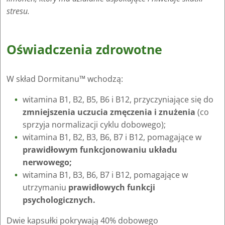
stresu.
Oświadczenia zdrowotne
W skład Dormitanu™ wchodzą:
witamina B1, B2, B5, B6 i B12, przyczyniające się do
zmniejszenia uczucia zmęczenia i znużenia
(co
sprzyja normalizacji cyklu dobowego);
witamina B1, B2, B3, B6, B7 i B12, pomagające w
prawidłowym funkcjonowaniu układu
nerwowego;
witamina B1, B3, B6, B7 i B12, pomagające w
utrzymaniu
prawidłowych funkcji
psychologicznych.
Dwie kapsułki pokrywają 40% dobowego