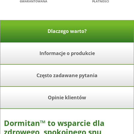
GWARANTOWANA
PŁATNOŚCI
Dlaczego warto?
Informacje o produkcie
Często zadawane pytania
Opinie klientów
Dormitan™ to wsparcie dla
zdrowego, spokojnego snu