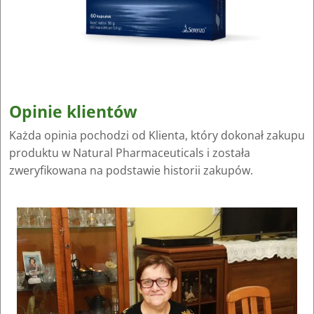
Opinie klientów
Każda opinia pochodzi od Klienta, który dokonał zakupu
produktu w Natural Pharmaceuticals i została
zweryfikowana na podstawie historii zakupów.