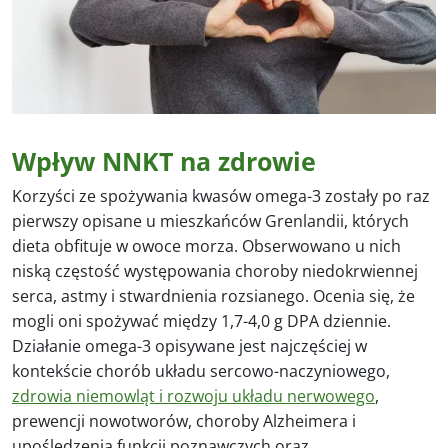
Wpływ NNKT na zdrowie
Korzyści ze spożywania kwasów omega-3 zostały po raz
pierwszy opisane u mieszkańców Grenlandii, których
dieta obfituje w owoce morza. Obserwowano u nich
niską częstość występowania choroby niedokrwiennej
serca, astmy i stwardnienia rozsianego. Ocenia się, że
mogli oni spożywać między 1,7-4,0 g DPA dziennie.
Działanie omega-3 opisywane jest najczęściej w
kontekście chorób układu sercowo-naczyniowego,
zdrowia niemowląt i rozwoju układu nerwowego
,
prewencji nowotworów, choroby Alzheimera i
upośledzenia funkcji poznawczych oraz