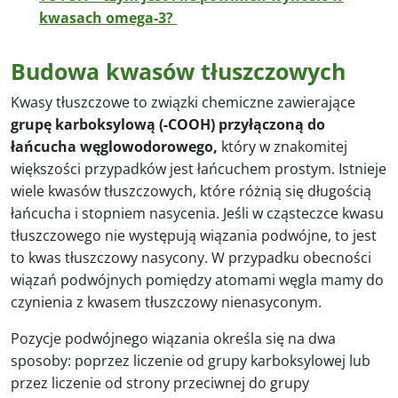
kwasach omega-3?
Budowa kwasów tłuszczowych
Kwasy tłuszczowe to związki chemiczne zawierające
grupę karboksylową (-COOH) przyłączoną do
łańcucha węglowodorowego,
który w znakomitej
większości przypadków jest łańcuchem prostym. Istnieje
wiele kwasów tłuszczowych, które różnią się długością
łańcucha i stopniem nasycenia. Jeśli w cząsteczce kwasu
tłuszczowego nie występują wiązania podwójne, to jest
to kwas tłuszczowy nasycony. W przypadku obecności
wiązań podwójnych pomiędzy atomami węgla mamy do
czynienia z kwasem tłuszczowy nienasyconym.
Pozycje podwójnego wiązania określa się na dwa
sposoby: poprzez liczenie od grupy karboksylowej lub
przez liczenie od strony przeciwnej do grupy