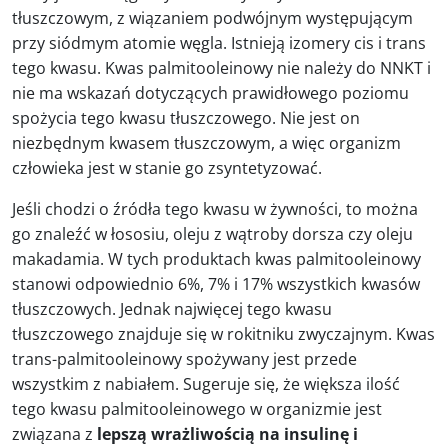
tłuszczowym, z wiązaniem podwójnym występującym
przy siódmym atomie węgla. Istnieją izomery cis i trans
tego kwasu. Kwas palmitooleinowy nie należy do NNKT i
nie ma wskazań dotyczących prawidłowego poziomu
spożycia tego kwasu tłuszczowego. Nie jest on
niezbędnym kwasem tłuszczowym, a więc organizm
człowieka jest w stanie go zsyntetyzować.
Jeśli chodzi o źródła tego kwasu w żywności, to można
go znaleźć w łososiu, oleju z wątroby dorsza czy oleju
makadamia. W tych produktach kwas palmitooleinowy
stanowi odpowiednio 6%, 7% i 17% wszystkich kwasów
tłuszczowych. Jednak najwięcej tego kwasu
tłuszczowego znajduje się w rokitniku zwyczajnym. Kwas
trans-palmitooleinowy spożywany jest przede
wszystkim z nabiałem. Sugeruje się, że większa ilość
tego kwasu palmitooleinowego w organizmie jest
związana z
lepszą wrażliwością na insulinę i