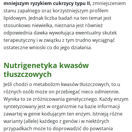
mniejszym ryzykiem cukrzycy typu II,
zmniejszeniem
stanu zapalnego oraz korzystniejszym profilem
lipidowym. Jednak liczba badań na ten temat jest
stosunkowo niewielka, nieznana jest również
odpowiednia dawka wywołująca ewentualny skutek
terapeutyczny i w związku z tym trudno wyciągnąć
ostateczne wnioski co do jego działania.
Nutrigenetyka kwasów
tłuszczowych
Jeśli chodzi o metabolizm kwasów tłuszczowych, to u
różnych osób może on przebiegać nieco odmiennie.
Wynika to ze zróżnicowania genetycznego. Każdy enzym
syntetyzowany jest w organizmie na bazie informacji
zawartej w genie kodującym ten enzym. Istnieją różne
warianty (allele) każdego z genów i w niektórych
przypadkach może to doprowadzić do powstania