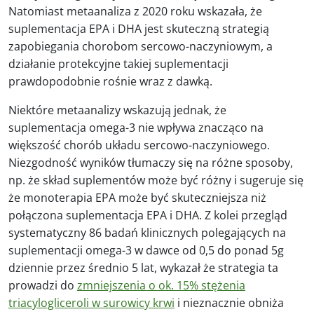
Natomiast metaanaliza z 2020 roku wskazała, że
suplementacja EPA i DHA jest skuteczną strategią
zapobiegania chorobom sercowo-naczyniowym, a
działanie protekcyjne takiej suplementacji
prawdopodobnie rośnie wraz z dawką.
Niektóre metaanalizy wskazują jednak, że
suplementacja omega-3 nie wpływa znacząco na
większość chorób układu sercowo-naczyniowego.
Niezgodność wyników tłumaczy się na różne sposoby,
np. że skład suplementów może być różny i sugeruje się
że monoterapia EPA może być skuteczniejsza niż
połączona suplementacja EPA i DHA. Z kolei przegląd
systematyczny 86 badań klinicznych polegających na
suplementacji omega-3 w dawce od 0,5 do ponad 5g
dziennie przez średnio 5 lat, wykazał że strategia ta
prowadzi do
zmniejszenia o ok. 15% stężenia
triacylogliceroli w surowicy krwi
i nieznacznie obniża