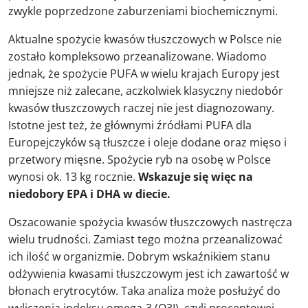
zwykle poprzedzone zaburzeniami biochemicznymi.
Aktualne spożycie kwasów tłuszczowych w Polsce nie
zostało kompleksowo przeanalizowane. Wiadomo
jednak, że spożycie PUFA w wielu krajach Europy jest
mniejsze niż zalecane, aczkolwiek klasyczny niedobór
kwasów tłuszczowych raczej nie jest diagnozowany.
Istotne jest też, że głównymi źródłami PUFA dla
Europejczyków są tłuszcze i oleje dodane oraz mięso i
przetwory mięsne. Spożycie ryb na osobę w Polsce
wynosi ok. 13 kg rocznie.
Wskazuje się więc na
niedobory EPA i DHA w diecie.
Oszacowanie spożycia kwasów tłuszczowych nastręcza
wielu trudności. Zamiast tego można przeanalizować
ich ilość w organizmie. Dobrym wskaźnikiem stanu
odżywienia kwasami tłuszczowym jest ich zawartość w
błonach erytrocytów. Taka analiza może posłużyć do