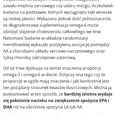
zawału mięśnia sercowego czy udaru mózgu. Aczkolwiek
badania na podstawie, których wyciągnięto taki wniosek
są niskiej jakości. Wykazano jednak dość jednoznacznie,
że długookresowa suplementacja omega-6 może
obniżyć stężenie cholesterolu całkowitego we krwi.
Natomiast badanie w układzie randomizacji
mendlowskiej wykazało pozytywną asocjację pomiędzy
AA a chorobami układu sercowo-naczyniowego oraz
żylną chorobą zakrzepowo-zatorową.
Od lat trwa dyskusja na temat znaczenia proporcji
omega-3 i omega-6 w diecie. Dotyczy ona tego czy te
proporcje w ogóle mają znaczenie i jaki konkretnie jest
ten pożądany stosunek kwasów tłuszczowych. Można ją
podsumować w ten sposób, że
bardziej istotne wydaje
się położenie nacisku na zwiększenie spożycia EPA i
DHA
niż na obniżenie spożycia LA lub AA.