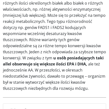
różnych ilości określonych białek albo białek o różnych
właściwościach, np. różnej aktywności enzymatycznej
(mniejszej lub większej). Może się to przełożyć na tempo
reakcji metabolicznych. Tego typu różnorodność
dotyczy np. genów FADS1 i FADS2 kodujących
wspomniane wcześniej desaturazy kwasów
tłuszczowych. Różne warianty tych genów
odpowiedzialne są za różne tempo konwersji kwasów
tłuszczowych. Jeden z nich odpowiada za szybsze tempo
konwersji. W związku z tym
u osób posiadających taki
allel obserwuje się większe ilości EPA i DHA,
ale też
jednocześnie AA. W przeszłości, w okresach
niedostatków żywności, dawało to przewagę – organizm
był w stanie wytworzyć większe ilości kwasów
tłuszczowych niezbędnych dla rozwoju mózgu.