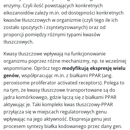
enzymy. Czyli ilość powstających konkretnych
eikozanoidów zależy m.in. od dostępności konkretnych
kwasów tłuszczowych w organizmie (czyli tego ile ich
zostało spożytych i zsyntetyzowanych) oraz od
proporcji pomiędzy różnymi typami kwasów
tłuszczowych.
Kwasy tłuszczowe wpływają na funkcjonowanie
organizmu poprzez różne mechanizmy, np. te wcześniej
wspomniane. Oprócz tego
modyfikują ekspresję wielu
genów,
współpracując m.in. z białkami PPAR (ang.
peroxisome proliferator activated receptors). Polega to
na tym, że kwasy tłuszczowe transportowane są do
jądra komórkowego, gdzie łączą się z białkami PPAR
aktywując je. Taki kompleks kwas tłuszczowy-PPAR
przyłącza się w miejscach regulatorowych genu
wpływając na jego aktywność. Ekspresja genu jest
procesem syntezy białka kodowanego przez dany gen.