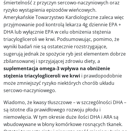
śmiertelność z przyczyn sercowo-naczyniowych oraz
ryzyko wystąpienia epizodów wieńcowych.
Amerykańskie Towarzystwo Kardiologiczne zaleca więc
przyjmowanie pod kontrolą lekarza 4g dziennie EPA +
DHA lub wyłącznie EPA w celu obniżenia stężenia
triacylogliceroli we krwi. Podsumowując, pomimo, że
wyniki badań nie są ostatecznie rozstrzygające,
sugerują jednak że spożycie ryb jest elementem dobrze
zbilansowanej i sprzyjającej zdrowiu diety, a
suplementacja omega-3 wpływa na obniżenie
stężenia triacylogliceroli we krwi
i prawdopodobnie
może zmniejszyć ryzyko niektórych chorób układu
sercowo-naczyniowego.
Wiadomo, że kwasy tłuszczowe – w szczególności DHA –
są istotne dla prawidłowego rozwoju płodu i
niemowlęcia. W tym okresie duże ilości DHA i ARA są
wbudowywane w błony komórkowe rosnących tkanek.