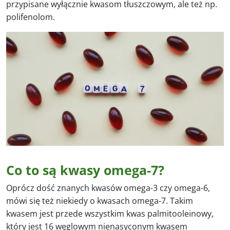
przypisane wyłącznie kwasom tłuszczowym, ale też np.
polifenolom.
Co to są kwasy omega-7?
Oprócz dość znanych kwasów omega-3 czy omega-6,
mówi się też niekiedy o kwasach omega-7. Takim
kwasem jest przede wszystkim kwas palmitooleinowy,
który jest 16 węglowym nienasyconym kwasem