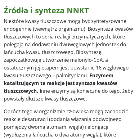
Źródła i synteza NNKT
Niektóre kwasy tłuszczowe mogą być syntetyzowane
endogennie (wewnątrz organizmu). Biosynteza kwasów
tłuszczowych to seria reakcji enzymatycznych, które
polegają na dodawaniu dwuwęglowych jednostek do
łańcucha kwasu tłuszczowego. Biosyntezę
zapoczątkowuje utworzenie malonylo-CoA, a
ostatecznym jej etapem jest powstanie 16 węglowego
kwasu tłuszczowego – palmitynianu.
Enzymem
katalizującym te reakcje jest syntaza kwasów
tłuszczowych.
Inne enzymy są konieczne do tego, żeby
powstały dłuższe kwasy tłuszczowe.
Oprócz tego w organizmie człowieka mogą zachodzić
reakcje desaturacji (dodania wiązania podwójnego
pomiędzy dwoma atomami węgla) i elongacji
(wydłużenia łańcucha o dwa atomy węgla), które