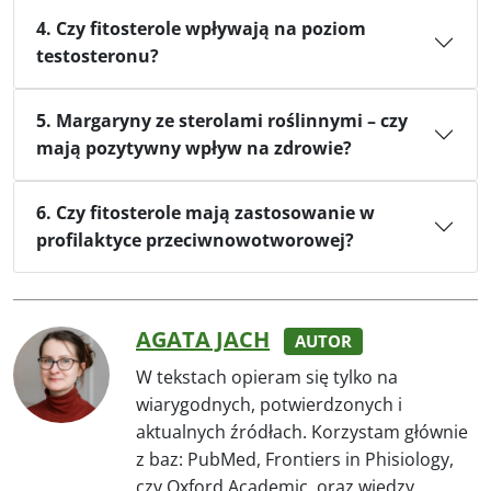
4. Czy fitosterole wpływają na poziom
testosteronu?
5. Margaryny ze sterolami roślinnymi – czy
mają pozytywny wpływ na zdrowie?
6. Czy fitosterole mają zastosowanie w
profilaktyce przeciwnowotworowej?
AGATA JACH
AUTOR
W tekstach opieram się tylko na
wiarygodnych, potwierdzonych i
aktualnych źródłach. Korzystam głównie
z baz: PubMed, Frontiers in Phisiology,
czy Oxford Academic, oraz wiedzy