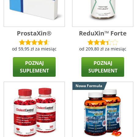
ProstaXin®
ReduXin™ Forte
od
59,95
zł
za miesiąc
od
209,80
zł
za miesiąc
POZNAJ
POZNAJ
SUPLEMENT
SUPLEMENT
Nowa Formuła