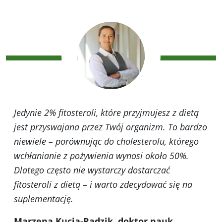
Jedynie 2% fitosteroli, które przyjmujesz z dietą
jest przyswajana przez Twój organizm. To bardzo
niewiele – porównując do cholesterolu, którego
wchłanianie z pożywienia wynosi około 50%.
Dlatego często nie wystarczy dostarczać
fitosteroli z dietą – i warto zdecydować się na
suplementację.
Marzena Kucia-Radzik, doktor nauk