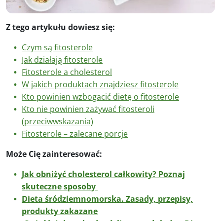
Z tego artykułu dowiesz się:
Czym są fitosterole
Jak działają fitosterole
Fitosterole a cholesterol
W jakich produktach znajdziesz fitosterole
Kto powinien wzbogacić dietę o fitosterole
Kto nie powinien zażywać fitosteroli
(przeciwwskazania)
Fitosterole – zalecane porcje
Może Cię zainteresować:
Jak obniżyć cholesterol całkowity? Poznaj
skuteczne sposoby
Dieta śródziemnomorska. Zasady, przepisy,
produkty zakazane