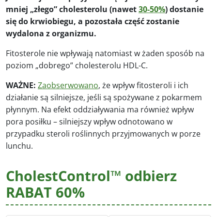
mniej „złego” cholesterolu (nawet
30-50%
) dostanie
się do krwiobiegu, a pozostała część zostanie
wydalona z organizmu.
Fitosterole nie wpływają natomiast w żaden sposób na
poziom „dobrego” cholesterolu HDL-C.
WAŻNE:
Zaobserwowano
, że wpływ fitosteroli i ich
działanie są silniejsze, jeśli są spożywane z pokarmem
płynnym. Na efekt oddziaływania ma również wpływ
pora posiłku – silniejszy wpływ odnotowano w
przypadku steroli roślinnych przyjmowanych w porze
lunchu.
CholestControl™ odbierz
RABAT 60%