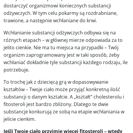
dostarczyć organizmowi koniecznych substancji
odżywczych. W tym celu pokarmy są rozdrabniane,
trawione, a następnie wchłaniane do krwi.
Wchłanianie substancji odżywczych odbywa się na
różnych etapach – w głównej mierze odpowiada za to
jelito cienkie. Nie ma tu miejsca na przypadki – Twój
organizm zaprogramowany jest w taki sposób, żeby
wchłaniać dokładnie tyle substancji każdego rodzaju, ile
potrzebuje.
To trochę jak z dziecięcą grą w dopasowywanie
kształtów – Twoje ciało może przyjąć konkretną ilość
substancji o danym kształcie. A „kształt” cholesterolu i
fitosteroli jest bardzo zbliżony. Dlatego te dwie
substancje konkurują ze sobą na etapie wchłaniania w
jelicie cienkim.
Jeśli Twoje ciało przyjmie więcej fitosteroli – wtedy