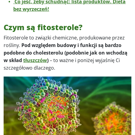
Co jeść, żeby schudnąć: lista produktów. Dieta
bez wyrzeczeń!
Czym są fitosterole?
Fitosterole to związki chemiczne, produkowane przez
rośliny.
Pod względem budowy i funkcji są bardzo
podobne do cholesterolu (podobnie jak on wchodzą
w skład
tłuszczów
)
– to ważne i poniżej wyjaśnię Ci
szczegółowo dlaczego.