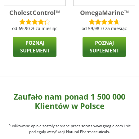
CholestControl™
OmegaMarine™
od
69,90
zł
za miesiąc
od
59,98
zł
za miesiąc
POZNAJ
POZNAJ
SUPLEMENT
SUPLEMENT
Zaufało nam ponad 1 500 000
Klientów w Polsce
Publikowane opinie zostały zebrane przez serwis www.google.com i nie
podlegały weryfikacji Natural Pharmaceuticals.