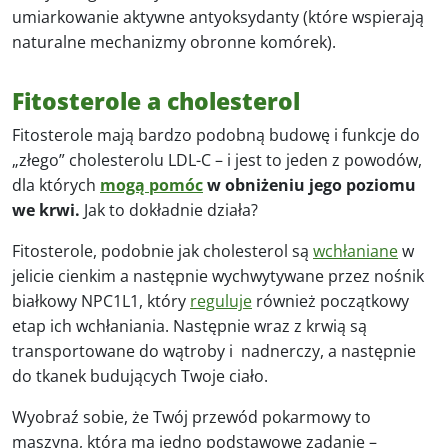
umiarkowanie aktywne antyoksydanty (które wspierają
naturalne mechanizmy obronne komórek).
Fitosterole a cholesterol
Fitosterole mają bardzo podobną budowę i funkcje do
„złego” cholesterolu LDL-C – i jest to jeden z powodów,
dla których
mogą pomóc
w obniżeniu jego poziomu
we krwi.
Jak to dokładnie działa?
Fitosterole, podobnie jak cholesterol są
wchłaniane
w
jelicie cienkim a następnie wychwytywane przez nośnik
białkowy NPC1L1, który
reguluje
również początkowy
etap ich wchłaniania. Następnie wraz z krwią są
transportowane do wątroby i nadnerczy, a następnie
do tkanek budujących Twoje ciało.
Wyobraź sobie, że Twój przewód pokarmowy to
maszyna, która ma jedno podstawowe zadanie –