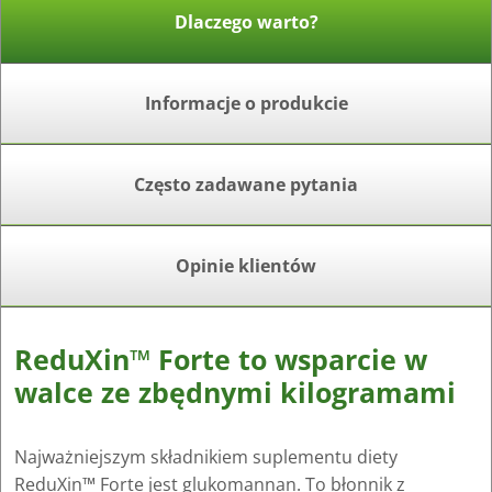
Dlaczego warto?
Informacje o produkcie
Często zadawane pytania
Opinie klientów
ReduXin™ Forte to wsparcie w
walce ze zbędnymi kilogramami
Najważniejszym składnikiem suplementu diety
ReduXin™ Forte jest glukomannan. To błonnik z