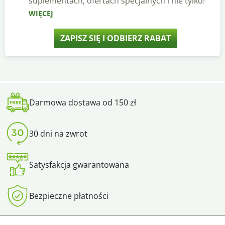
suplementach, ofertach specjalnych i nie tylko!
WIĘCEJ
ZAPISZ SIĘ I ODBIERZ RABAT
Darmowa dostawa od 150 zł
30 dni na zwrot
Satysfakcja gwarantowana
Bezpieczne płatności