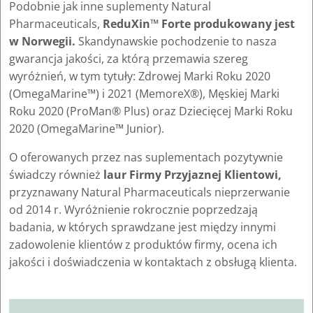
Podobnie jak inne suplementy Natural
Pharmaceuticals,
ReduXin™ Forte produkowany jest
w Norwegii.
Skandynawskie pochodzenie to nasza
gwarancja jakości, za którą przemawia szereg
wyróżnień, w tym tytuły: Zdrowej Marki Roku 2020
(OmegaMarine™) i 2021 (MemoreX®), Męskiej Marki
Roku 2020 (ProMan® Plus) oraz Dziecięcej Marki Roku
2020 (OmegaMarine™ Junior).
O oferowanych przez nas suplementach pozytywnie
świadczy również
laur Firmy Przyjaznej Klientowi,
przyznawany Natural Pharmaceuticals nieprzerwanie
od 2014 r. Wyróżnienie rokrocznie poprzedzają
badania, w których sprawdzane jest między innymi
zadowolenie klientów z produktów firmy, ocena ich
jakości i doświadczenia w kontaktach z obsługą klienta.