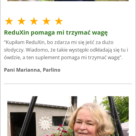
★ ★ ★ ★ ★
ReduXin pomaga mi trzymać wagę
“Kupiłam ReduXin, bo zdarza mi się jeść za dużo
słodyczy. Wiadomo, że takie występki odkładają się tu i
ówdzie, a ten suplement pomaga mi trzymać wagę”.
Pani Marianna, Parlino