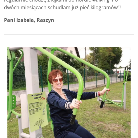
dwóch miesiącach schudłam już pięć kilogramów”!
Pani Izabela, Raszyn