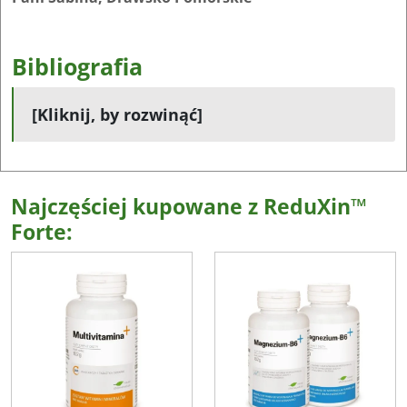
Bibliografia
[Kliknij, by rozwinąć]
Najczęściej kupowane z ReduXin™
Forte: