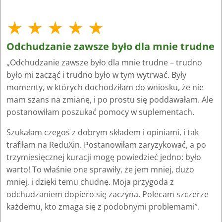
★ ★ ★ ★ ★
Odchudzanie zawsze było dla mnie trudne
„Odchudzanie zawsze było dla mnie trudne – trudno
było mi zacząć i trudno było w tym wytrwać. Były
momenty, w których dochodziłam do wniosku, że nie
mam szans na zmianę, i po prostu się poddawałam. Ale
postanowiłam poszukać pomocy w suplementach.
Szukałam czegoś z dobrym składem i opiniami, i tak
trafiłam na ReduXin. Postanowiłam zaryzykować, a po
trzymiesięcznej kuracji mogę powiedzieć jedno: było
warto! To właśnie one sprawiły, że jem mniej, dużo
mniej, i dzięki temu chudnę. Moja przygoda z
odchudzaniem dopiero się zaczyna. Polecam szczerze
każdemu, kto zmaga się z podobnymi problemami”.