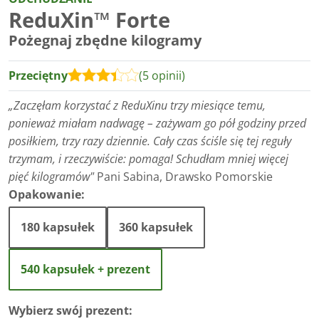
ReduXin™ Forte
Pożegnaj zbędne kilogramy
Przeciętny
(5 opinii)
„Zaczęłam korzystać z ReduXinu trzy miesiące temu,
ponieważ miałam nadwagę – zażywam go pół godziny przed
posiłkiem, trzy razy dziennie. Cały czas ściśle się tej reguły
trzymam, i rzeczywiście: pomaga! Schudłam mniej więcej
pięć kilogramów"
Pani Sabina, Drawsko Pomorskie
Opakowanie:
180 kapsułek
360 kapsułek
540 kapsułek + prezent
Wybierz swój prezent: