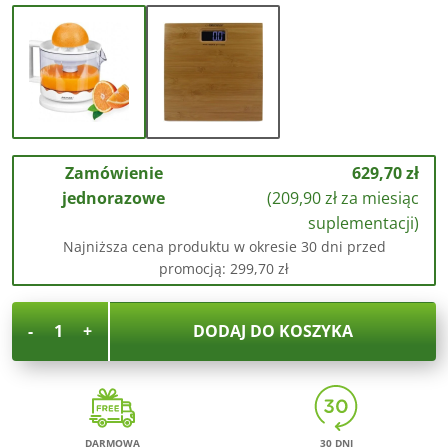
Zamówienie
629,70
zł
jednorazowe
(
209,90
zł
za miesiąc
suplementacji)
Najniższa cena produktu w okresie 30 dni przed
promocją:
299,70
zł
-
+
DODAJ DO KOSZYKA
DARMOWA
30 DNI