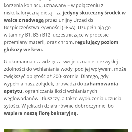
korzenia konjacu, uznawany – w połączeniu z
niskokaloryczną dietą – za
jedyny skuteczny środek w
walce z nadwagą
przez unijny Urząd ds.
Bezpieczeństwa Żywności (EFSA). Uzupełniają go
witaminy B1, B3 i B12, uczestniczące w procesie
przemiany materii, oraz chrom,
regulujący poziom
glukozy we krwi.
Glukomannan zawdzięcza swoje uznanie niezwykłej
zdolności do wchłaniania wody: pod jej wpływem, może
zwiększyć objętość aż 200-krotnie. Dlatego, gdy
wypełnia nasz żołądek, prowadzi do
zahamowania
apetytu,
ograniczania ilości wchłanianych
węglowodanów i tłuszczy, a także wydłużenia uczucia
sytości. W jelitach działa równie dobroczynnie, bo
wspiera naszą florę bakteryjną.