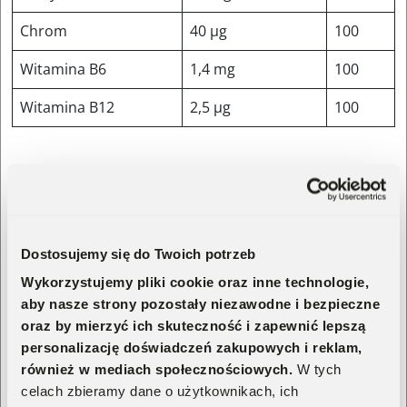
Chrom
40 μg
100
Witamina B6
1,4 mg
100
Witamina B12
2,5 μg
100
*Referencyjna Wartość Spożycia
Często zadawane pytania
Dostosujemy się do Twoich potrzeb
Wykorzystujemy pliki cookie oraz inne technologie,
Kto powinien sięgnąć po ReduXin™ Forte?
aby nasze strony pozostały niezawodne i bezpieczne
oraz by mierzyć ich skuteczność i zapewnić lepszą
personalizację doświadczeń zakupowych i reklam,
Czy skuteczność glukomannanu została
również w mediach społecznościowych.
W tych
udokumentowana?
celach zbieramy dane o użytkownikach, ich