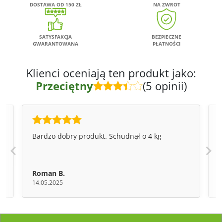
DOSTAWA OD 150 ZŁ
NA ZWROT
SATYSFAKCJA
BEZPIECZNE
GWARANTOWANA
PŁATNOŚCI
Klienci oceniają ten produkt jako:
Przeciętny
(5 opinii)
Bardzo dobry produkt. Schudnął o 4 kg
J
Roman B.
14.05.2025
1