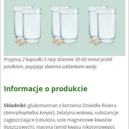
Przyjmuj 2 kapsułki 3 razy dziennie 30-60 minut przed
posiłkiem, popijając dwiema szklankami wody.
Informacje o produkcie
Składniki:
glukomannan z korzenia Dziwidła Riviera
(
Amorphophallus konjac
), żelatyna wołowa, substancje
zagęszczające (celuloza, sole magnezowe kwasów
tłuszczowych), niacyna (amid kwasu nikotynowego),