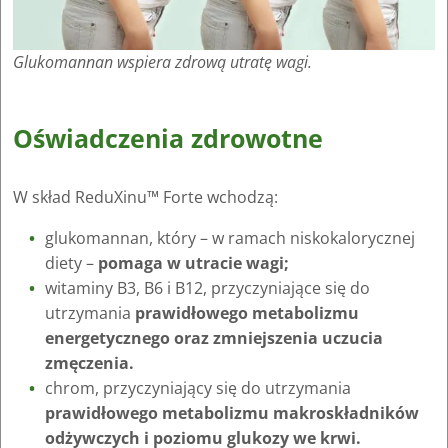
Glukomannan wspiera zdrową utratę wagi.
Oświadczenia zdrowotne
W skład ReduXinu™ Forte wchodzą:
glukomannan, który – w ramach niskokalorycznej
diety –
pomaga w utracie wagi;
witaminy B3, B6 i B12, przyczyniające się do
utrzymania
prawidłowego metabolizmu
energetycznego oraz zmniejszenia uczucia
zmęczenia.
chrom, przyczyniający się do utrzymania
prawidłowego metabolizmu makroskładników
odżywczych i poziomu glukozy we krwi.