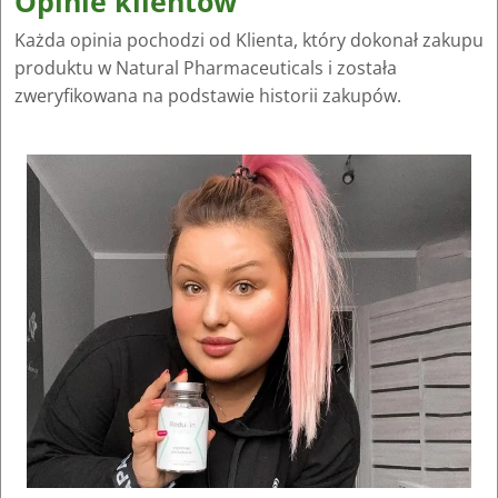
Opinie klientów
Każda opinia pochodzi od Klienta, który dokonał zakupu
produktu w Natural Pharmaceuticals i została
zweryfikowana na podstawie historii zakupów.