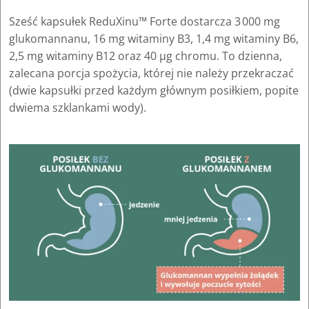
Sześć kapsułek ReduXinu™ Forte dostarcza 3 000 mg
glukomannanu, 16 mg witaminy B3, 1,4 mg witaminy B6,
2,5 mg witaminy B12 oraz 40 µg chromu. To dzienna,
zalecana porcja spożycia, której nie należy przekraczać
(dwie kapsułki przed każdym głównym posiłkiem, popite
dwiema szklankami wody).