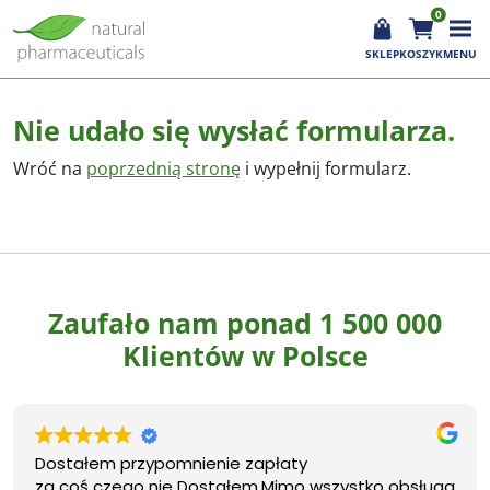
0
SKLEP
KOSZYK
MENU
Nie udało się wysłać formularza.
Wróć na
poprzednią stronę
i wypełnij formularz.
Zaufało nam ponad 1 500 000
Klientów w Polsce
Dostałem przypomnienie zapłaty
za coś czego nie Dostałem.Mimo wszystko obsługa