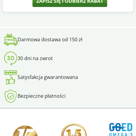
ZAPISZ SIĘ I ODBIERZ RABAT
Darmowa dostawa od 150 zł
30 dni na zwrot
Satysfakcja gwarantowana
Bezpieczne płatności